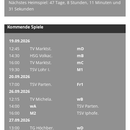
Nächstes Heimspiel: 47 Tage, 8 Stunden, 11 Minuten und
31 Sekunden
Kommende Spiele
19.09.2026
12:45
TV Marktst.
mD
14:30
HSG Volkac.
mB
16:00
TV Marktst.
mC
19:30
TSV Lohr I.
M1
20.09.2026
17:00
TSV Parten.
Fr1
26.09.2026
12:15
TV Michela.
wB
14:00
wA
TSV Parten.
16:00
M2
TSV Iphofe.
27.09.2026
13:00
TG Höchber.
wD