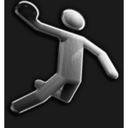
Online-Shop
Informationen
Sponsoring
Links