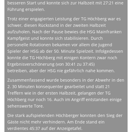
besseren Start und konnte sich zur Halbzeit mit 27:21 eine
Führung erspielen.
Trotz einer engagierten Leistung der TG Höchberg war es
schwer, diesen Rückstand in der zweiten Halbzeit
aufzuholen. Nach der Pause bewies die HSG Mainfranken
Kampfgeist und konnte sich stabilisieren. Durch
personelle Rotationen bekamen vor allem die Jugend
Spieler der HSG ab der 50. Minute Spielzeit. Infolgedessen
konnte die TG Höchberg mit einigen Kontern zwar noch
Ergebnisverschönerung (von 30:41 zu 37:45)
betreiben, aber der HSG nie gefährlich nahe kommen.
Zusammenfassend wurde besonders in der Abwehr in den
2. 30 Minuten konsequenter gearbeitet und statt 21
Treffern wie in der ersten Halbzeit, gelangen der TG
Höchberg nur noch 16. Auch im Angriff entstanden einige
sehenswerte Tore.
Die stark aufspielenden Höchberger konnten den Sieg der
Gäste nicht mehr verhindern. Am Ende stand ein
verdientes 45:37 auf der Anzeigetafel.