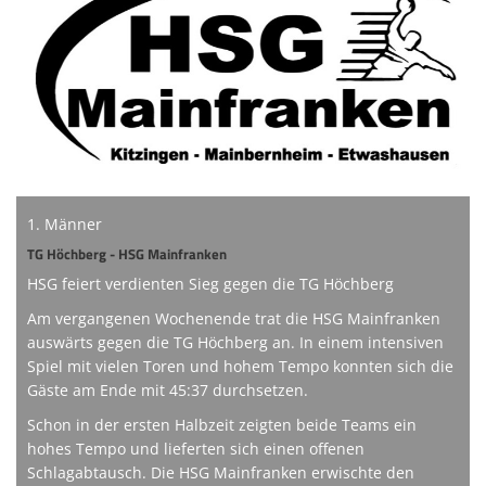
Online-Shop
Informationen
Sponsoring
Links
1. Männer
TG Höchberg - HSG Mainfranken
HSG feiert verdienten Sieg gegen die TG Höchberg
Am vergangenen Wochenende trat die HSG Mainfranken
auswärts gegen die TG Höchberg an. In einem intensiven
Spiel mit vielen Toren und hohem Tempo konnten sich die
Gäste am Ende mit 45:37 durchsetzen.
Schon in der ersten Halbzeit zeigten beide Teams ein
hohes Tempo und lieferten sich einen offenen
Schlagabtausch. Die HSG Mainfranken erwischte den