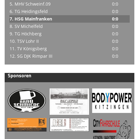
5. MHV Schweinf.09
0:0
6. TG Heidingsfeld
0:0
7. HSG Mainfranken
0:0
8. SV Michelfeld
0:0
9. TG Höchberg
0:0
10. TSV Lohr II
0:0
11. TV Königsberg
0:0
12. SG DJK Rimpar III
0:0
Sponsoren