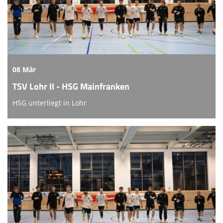
08 Mär
TSV Lohr II - HSG Mainfranken
HSG unterliegt in Lohr