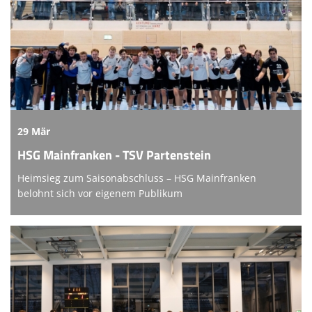
29 Mär
HSG Mainfranken - TSV Partenstein
Heimsieg zum Saisonabschluss – HSG Mainfranken
belohnt sich vor eigenem Publikum