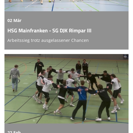
02 Mär
HSG Mainfranken - SG DJK Rimpar III
Arbeitssieg trotz ausgelassener Chancen
22 Feb