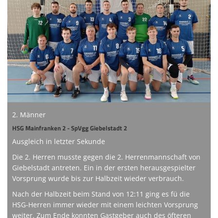
Online-Shop
Informationen
Sponsoring
Links
2. Männer
HSG Mainfranken 2 - SpVgg Giebelstadt 2
Ausgleich in letzter Sekunde
Die 2. Herren musste gegen die 2. Herrenmannschaft von
Giebelstadt antreten. Ein in der ersten herausgespielter
Vorsprung wurde bis zur Halbzeit wieder verbrauch.
Nach der Halbzeit beim Stand von 12:11 ging es fü die
HSG-Herren immer wieder mit einem leichten Vorsprung
weiter. Zum Ende konnten Gastgeber auch des öfteren