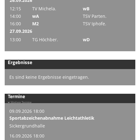
26.09.2026
12:15
TV Michela.
wB
14:00
wA
TSV Parten.
16:00
M2
TSV Iphofe.
27.09.2026
13:00
TG Höchber.
wD
Ergebnisse
Es sind keine Ergebnisse eingetragen.
Termine
Weitere Termine
09.09.2026 18:00
Sportabzeichenabnahme Leichtathletik
Sickergrundhalle
16.09.2026 18:00