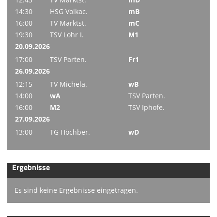
14:30
HSG Volkac.
mB
16:00
TV Marktst.
mC
19:30
TSV Lohr I.
M1
20.09.2026
17:00
TSV Parten.
Fr1
26.09.2026
12:15
TV Michela.
wB
14:00
wA
TSV Parten.
16:00
M2
TSV Iphofe.
27.09.2026
13:00
TG Höchber.
wD
Ergebnisse
Es sind keine Ergebnisse eingetragen.