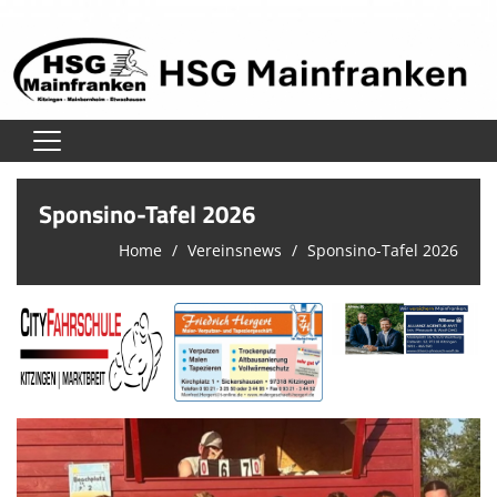
Home
Sponsino-Tafel 2026
Verein
Home
Vereinsnews
Sponsino-Tafel 2026
Herren
Damen
Jugend
Unsere Schiedsrichter
Trainingszeiten