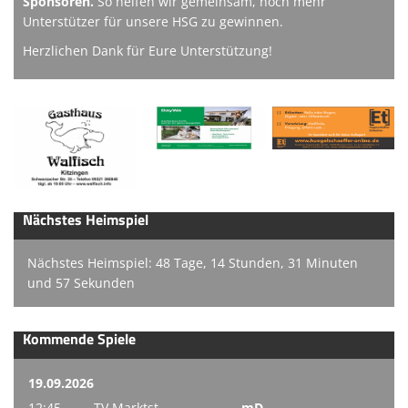
Sponsoren.
So helfen wir gemeinsam, noch mehr
Unterstützer für unsere HSG zu gewinnen.
Herzlichen Dank für Eure Unterstützung!
Nächstes Heimspiel
Nächstes Heimspiel: 48 Tage, 14 Stunden, 31 Minuten
und 57 Sekunden
Kommende Spiele
19.09.2026
12:45
TV Marktst.
mD