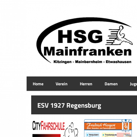
Home
Verein
Herren
Damen
Jug
ESV 1927 Regensburg