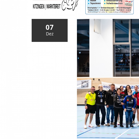
07
Dez