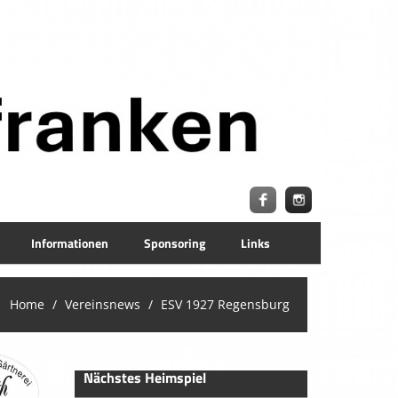
Informationen
Sponsoring
Links
Home
Vereinsnews
ESV 1927 Regensburg
Nächstes Heimspiel