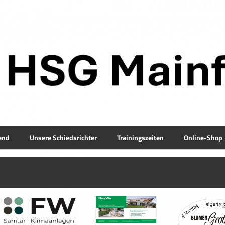
end
Unsere Schiedsrichter
Trainingszeiten
Online-Shop