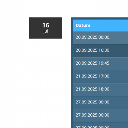
16
Jul