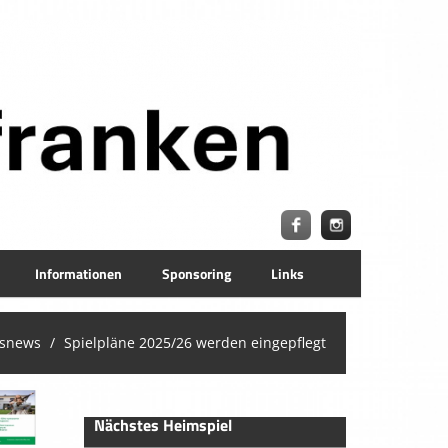
Informationen
Sponsoring
Links
nsnews
Spielpläne 2025/26 werden eingepflegt
Nächstes Heimspiel