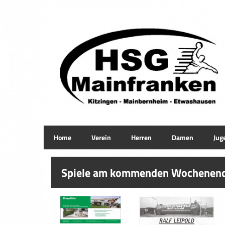
Home
Verein
Herren
Damen
Jug
Spiele am kommenden Wochenen