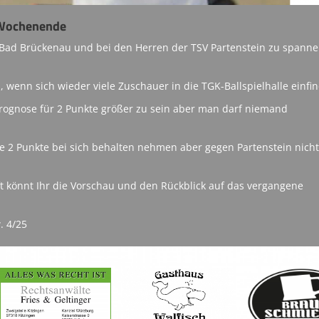
Wochenende
 Bad Brückenau und bei den Herren der TSV Partenstein zu spann
 wenn sich wieder viele Zuschauer in die TGK-Ballspielhalle einfi
Prognose für 2 Punkte größer zu sein aber man darf niemand
e 2 Punkte bei sich behalten nehmen aber gegen Partenstein nicht
 könnt Ihr die Vorschau und den Rückblick auf das vergangene
. 4/25