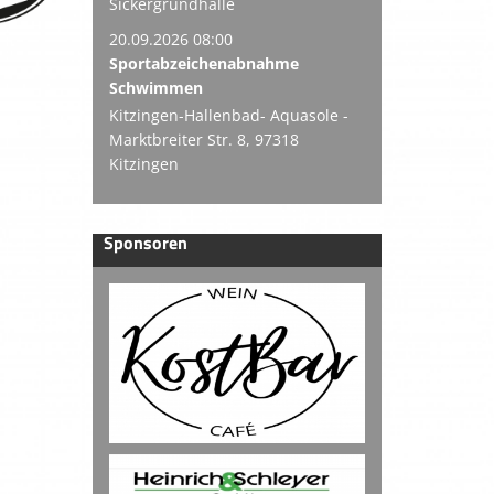
Sickergrundhalle
20.09.2026 08:00
Sportabzeichenabnahme
Schwimmen
Kitzingen-Hallenbad- Aquasole -
Marktbreiter Str. 8, 97318
Kitzingen
Sponsoren