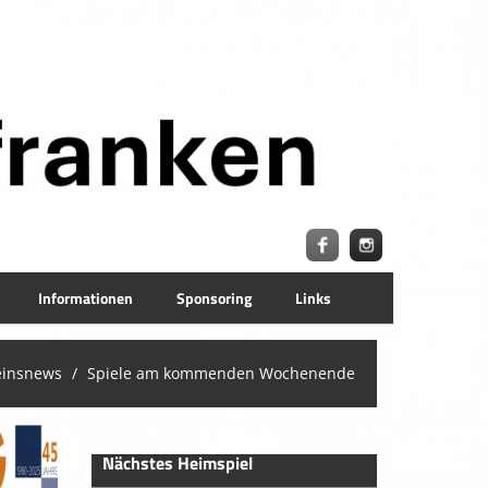
Informationen
Sponsoring
Links
einsnews
Spiele am kommenden Wochenende
Nächstes Heimspiel