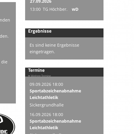
27.09.2026
13:00
TG Höchber.
wD
enden
Ergebnisse
nden.
Es sind keine Ergebnisse
eingetragen.
 die
Termine
Weitere Termine
09.09.2026 18:00
Sportabzeichenabnahme
Leichtathletik
Sickergrundhalle
16.09.2026 18:00
Sportabzeichenabnahme
Leichtathletik