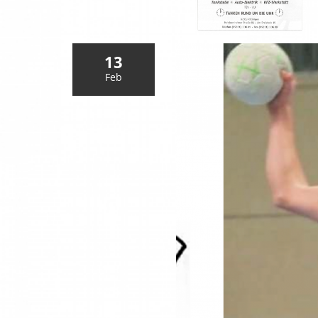
13
Feb