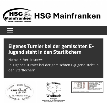
Home
Eigenes Turnier bei der gemischten E-
Verein
Jugend steht in den Startlöchern
Home
Vereinsnews
Herren
Eigenes Turnier bei der gemischten E-Jugend steht in
Damen
den Startlöchern
Jugend
Unsere Schiedsrichter
Trainingszeiten