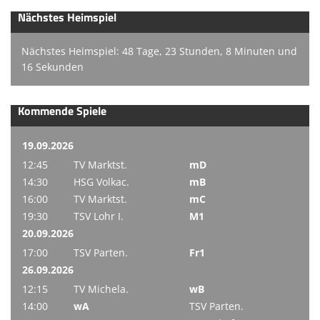
Nächstes Heimspiel
Nächstes Heimspiel: 48 Tage, 23 Stunden, 8 Minuten und
16 Sekunden
Kommende Spiele
19.09.2026
12:45
TV Marktst.
mD
14:30
HSG Volkac.
mB
16:00
TV Marktst.
mC
19:30
TSV Lohr I.
M1
20.09.2026
17:00
TSV Parten.
Fr1
26.09.2026
12:15
TV Michela.
wB
14:00
wA
TSV Parten.