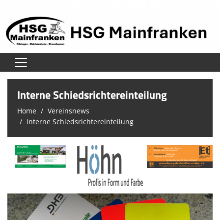
Home
Interne Schiedsrichtereinteilung
Verein
Home
Vereinsnews
Interne Schiedsrichtereinteilung
Herren
Damen
Jugend
Unsere Schiedsrichter
Trainingszeiten