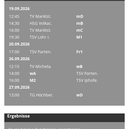
19.09.2026
12:45
TV Marktst.
mD
14:30
HSG Volkac.
mB
16:00
TV Marktst.
mC
19:30
TSV Lohr I.
M1
20.09.2026
17:00
TSV Parten.
Fr1
26.09.2026
12:15
TV Michela.
wB
14:00
wA
TSV Parten.
16:00
M2
TSV Iphofe.
27.09.2026
13:00
TG Höchber.
wD
Ergebnisse