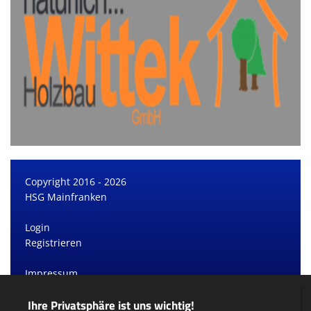
Copyright 2016 - 2026
HSG Mainfranken
Login
Registrieren
Impressum
Datenschutzerklärung