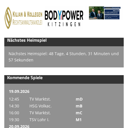
Nächstes Heimspiel
Nächstes Heimspiel: 48 Tage, 4 Stunden, 31 Minuten und
57 Sekunden
Kommende Spiele
19.09.2026
12:45
TV Marktst.
mD
14:30
HSG Volkac.
mB
16:00
TV Marktst.
mC
19:30
TSV Lohr I.
M1
20.09.2026