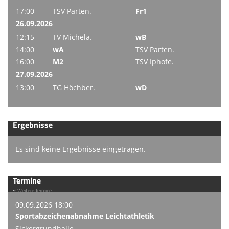
17:00
TSV Parten.
Fr1
26.09.2026
12:15
TV Michela.
wB
14:00
wA
TSV Parten.
16:00
M2
TSV Iphofe.
27.09.2026
13:00
TG Höchber.
wD
Ergebnisse
Es sind keine Ergebnisse eingetragen.
Termine
Weitere Termine
09.09.2026 18:00
Sportabzeichenabnahme Leichtathletik
Sickergrundhalle