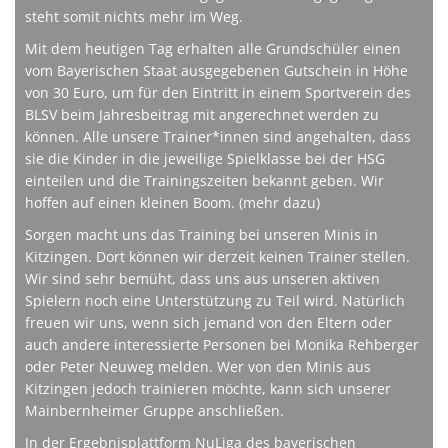
steht somit nichts mehr im Weg.
Mit dem heutigen Tag erhalten alle Grundschüler einen
vom Bayerischen Staat ausgegebenen Gutschein in Höhe
von 30 Euro, um für den Eintritt in einem Sportverein des
BLSV beim Jahresbeitrag mit angerechnet werden zu
können. Alle unsere Trainer*innen sind angehalten, dass
sie die Kinder in die jeweilige Spielklasse bei der HSG
einteilen und die Trainingszeiten bekannt geben. Wir
hoffen auf einen kleinen Boom. (mehr dazu)
Sorgen macht uns das Training bei unseren Minis in
Kitzingen. Dort können wir derzeit keinen Trainer stellen.
Wir sind sehr bemüht, dass uns aus unseren aktiven
Spielern noch eine Unterstützung zu Teil wird. Natürlich
freuen wir uns, wenn sich jemand von den Eltern oder
auch andere interessierte Personen bei Monika Rehberger
oder Peter Neuweg melden. Wer von den Minis aus
Kitzingen jedoch trainieren möchte, kann sich unserer
Mainbernheimer Gruppe anschließen.
In der Ergebnisplattform NuLiga des bayerischen