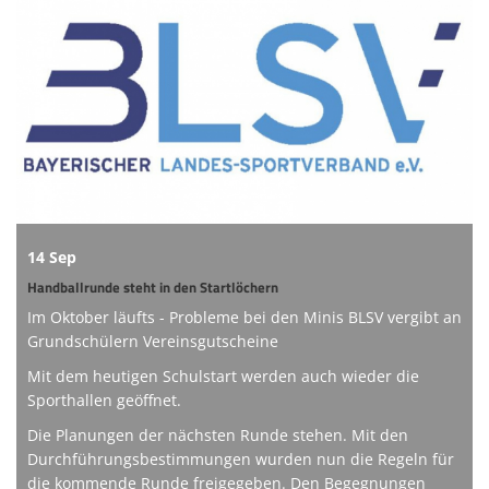
Online-Shop
Informationen
Sponsoring
Links
14 Sep
Handballrunde steht in den Startlöchern
Im Oktober läufts - Probleme bei den Minis BLSV vergibt an
Grundschülern Vereinsgutscheine
Mit dem heutigen Schulstart werden auch wieder die
Sporthallen geöffnet.
Die Planungen der nächsten Runde stehen. Mit den
Durchführungsbestimmungen wurden nun die Regeln für
die kommende Runde freigegeben. Den Begegnungen