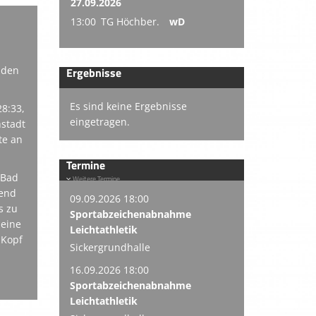
27.09.2026
13:00
TG Höchber.
wD
iden
Ergebnisse
Es sind keine Ergebnisse
28:33,
eingetragen.
hstadt
te an
Termine
 Bad
Weitere Termine
gend
09.09.2026 18:00
s zu
Sportabzeichenabnahme
 eine
Leichtathletik
 Kopf
Sickergrundhalle
16.09.2026 18:00
Sportabzeichenabnahme
Leichtathletik