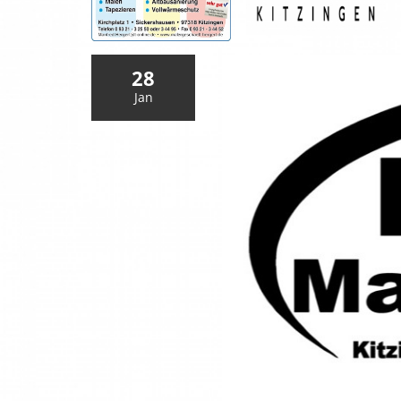
28
Jan