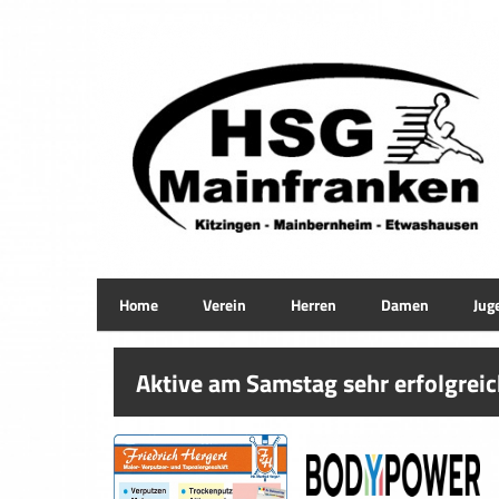
Home
Verein
Herren
Damen
Jug
Aktive am Samstag sehr erfolgrei