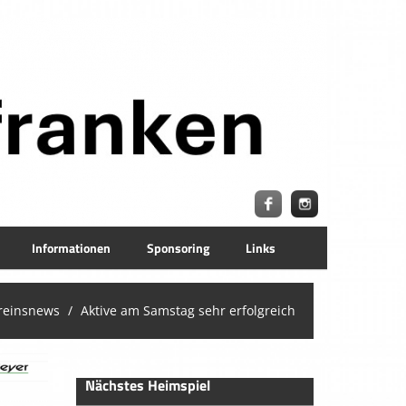
Informationen
Sponsoring
Links
reinsnews
Aktive am Samstag sehr erfolgreich
Nächstes Heimspiel