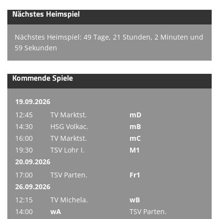
Nächstes Heimspiel
Nächstes Heimspiel: 49 Tage, 21 Stunden, 2 Minuten und
59 Sekunden
Kommende Spiele
19.09.2026
12:45
TV Marktst.
mD
14:30
HSG Volkac.
mB
16:00
TV Marktst.
mC
19:30
TSV Lohr I.
M1
20.09.2026
17:00
TSV Parten.
Fr1
26.09.2026
12:15
TV Michela.
wB
14:00
wA
TSV Parten.