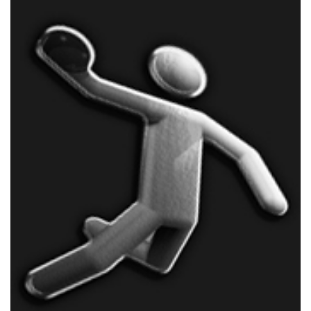
Online-Shop
Informationen
Sponsoring
Links