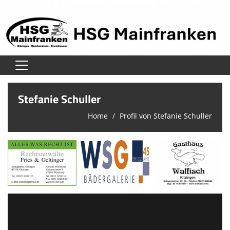
Home
Stefanie Schuller
Verein
Home
Profil von Stefanie Schuller
Herren
Damen
Jugend
Unsere Schiedsrichter
Trainingszeiten