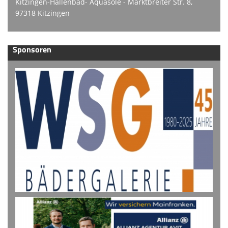
Kitzingen-Hallenbad- Aquasole - Marktbreiter Str. 8,
97318 Kitzingen
Sponsoren