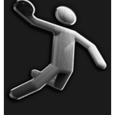
Online-Shop
Informationen
Sponsoring
Links