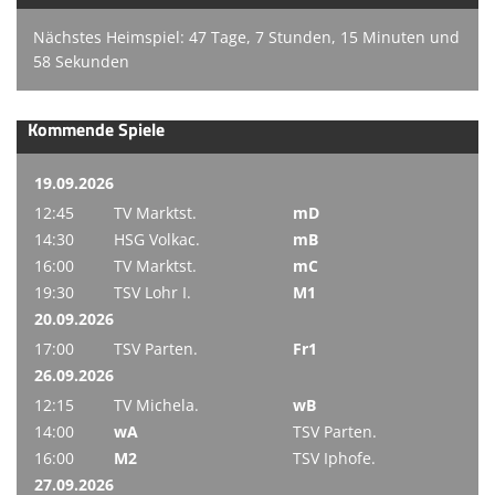
Nächstes Heimspiel: 47 Tage, 7 Stunden, 15 Minuten und
58 Sekunden
Kommende Spiele
19.09.2026
12:45
TV Marktst.
mD
14:30
HSG Volkac.
mB
16:00
TV Marktst.
mC
19:30
TSV Lohr I.
M1
20.09.2026
17:00
TSV Parten.
Fr1
26.09.2026
12:15
TV Michela.
wB
14:00
wA
TSV Parten.
16:00
M2
TSV Iphofe.
27.09.2026